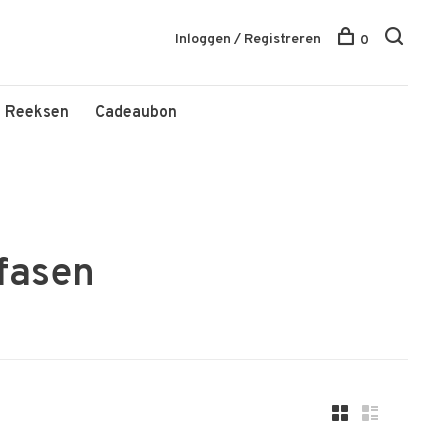
Inloggen / Registreren
0
Reeksen
Cadeaubon
fasen