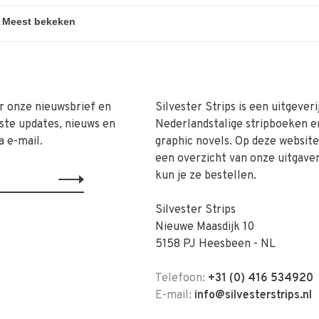
r onze nieuwsbrief en
Silvester Strips is een uitgeveri
ste updates, nieuws en
Nederlandstalige stripboeken e
a e-mail.
graphic novels. Op deze website 
een overzicht van onze uitgave
kun je ze bestellen.
Silvester Strips
Nieuwe Maasdijk 10
5158 PJ Heesbeen - NL
Telefoon:
+31 (0) 416 534920
E-mail:
info@silvesterstrips.nl