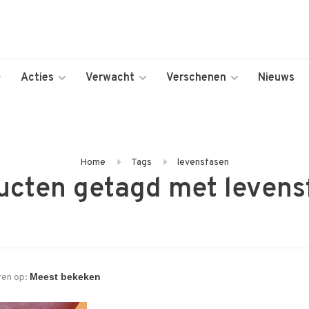
Acties
Verwacht
Verschenen
Nieuws
Home
Tags
levensfasen
ucten getagd met levens
ren op: