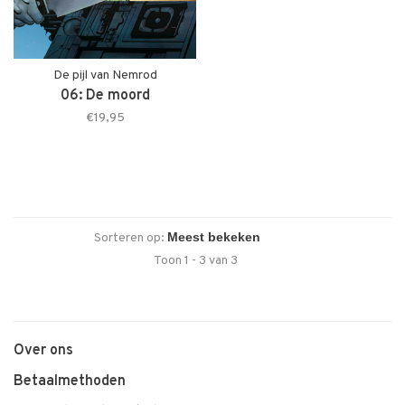
De pijl van Nemrod
06: De moord
€19,95
Sorteren op:
Toon 1 - 3 van 3
Over ons
Betaalmethoden