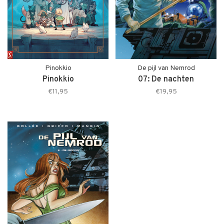
Pinokkio
De pijl van Nemrod
Pinokkio
07: De nachten
€11,95
€19,95