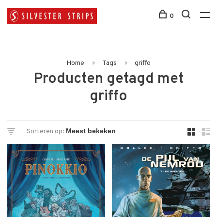
0
Home
Tags
griffo
Producten getagd met
griffo
Sorteren op: