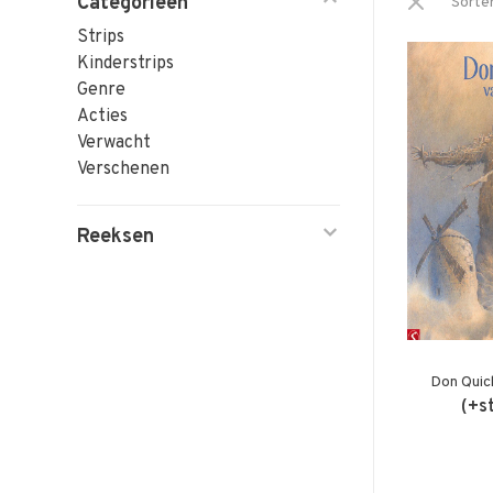
Categorieën
Sorte
Strips
Kinderstrips
Genre
Acties
Verwacht
Verschenen
Reeksen
Don Quic
(+s