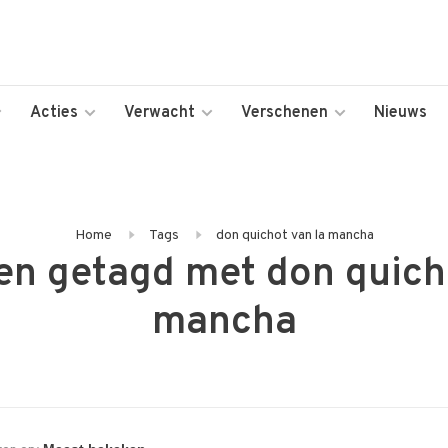
Acties
Verwacht
Verschenen
Nieuws
Home
Tags
don quichot van la mancha
en getagd met don quicho
mancha