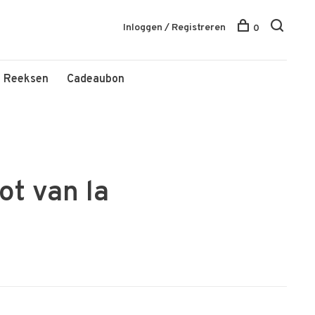
Inloggen / Registreren
0
Reeksen
Cadeaubon
t van la