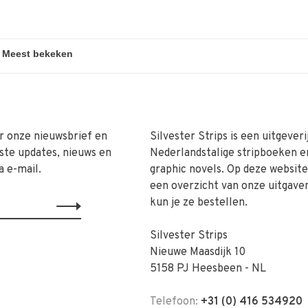
r onze nieuwsbrief en
Silvester Strips is een uitgeveri
ste updates, nieuws en
Nederlandstalige stripboeken e
a e-mail.
graphic novels. Op deze website 
een overzicht van onze uitgave
kun je ze bestellen.
Silvester Strips
Nieuwe Maasdijk 10
5158 PJ Heesbeen - NL
Telefoon:
+31 (0) 416 534920