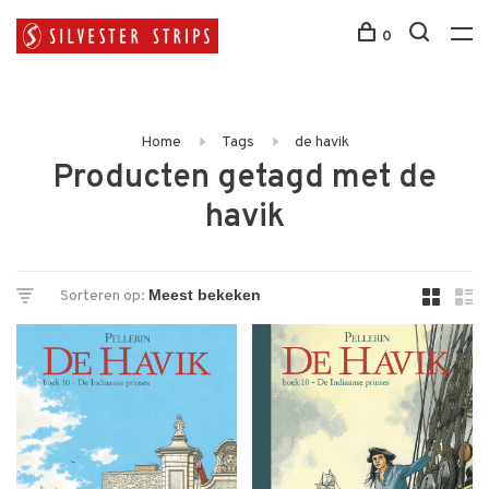
0
Home
Tags
de havik
Producten getagd met de
havik
Sorteren op: