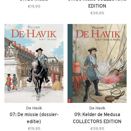
EDITION
€19,95
€59,95
De Havik
De Havik
07: De missie (dossier-
09: Kelder de Medusa
editie)
COLLECTORS EDITION
€19,95
€59,95