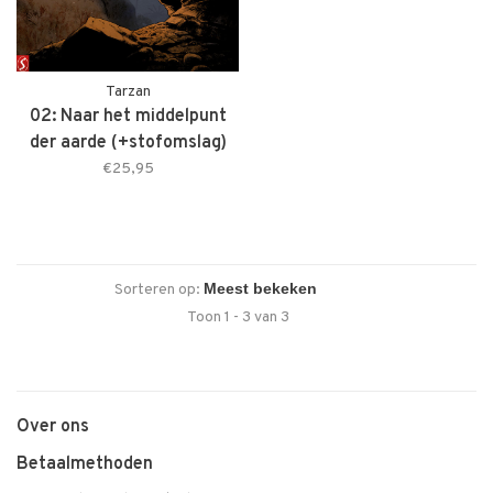
Tarzan
02: Naar het middelpunt
der aarde (+stofomslag)
€25,95
Sorteren op:
Toon 1 - 3 van 3
Over ons
Betaalmethoden