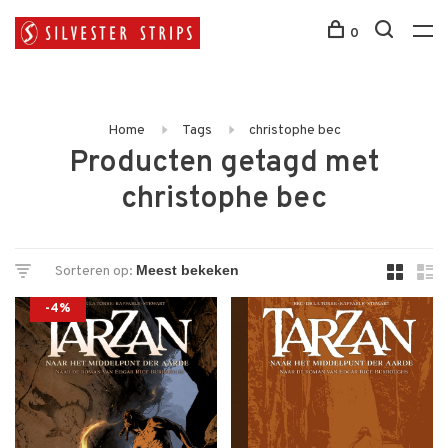
0
Home
Tags
christophe bec
Producten getagd met
christophe bec
Sorteren op:
-4%