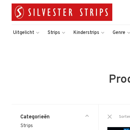
Uitgelicht
Strips
Kinderstrips
Genre
Pro
Categorieën
Sorte
Strips