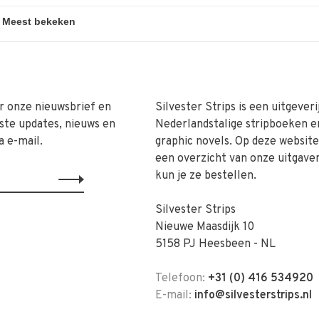
r onze nieuwsbrief en
Silvester Strips is een uitgeveri
ste updates, nieuws en
Nederlandstalige stripboeken e
a e-mail.
graphic novels. Op deze website 
een overzicht van onze uitgave
kun je ze bestellen.
Silvester Strips
Nieuwe Maasdijk 10
5158 PJ Heesbeen - NL
Telefoon:
+31 (0) 416 534920
E-mail:
info@silvesterstrips.nl