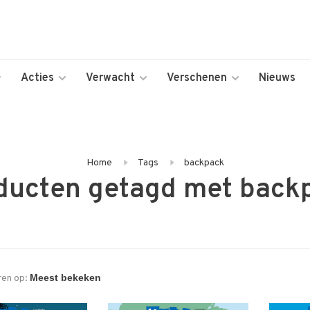
Acties
Verwacht
Verschenen
Nieuws
Home
Tags
backpack
ducten getagd met back
ren op: