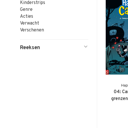
Kinderstrips
Genre
Acties
Verwacht
Verschenen
Reeksen
Hap
04: Ca
grenze