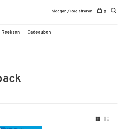
Inloggen / Registreren
0
Reeksen
Cadeaubon
pack