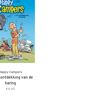
Happy Campers
 ontdekking van de
haring
€9,95