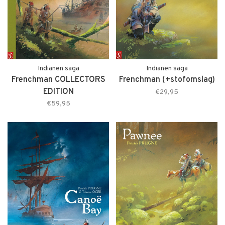
Indianen saga
Indianen saga
Frenchman COLLECTORS
Frenchman (+stofomslag)
EDITION
€29,95
€59,95