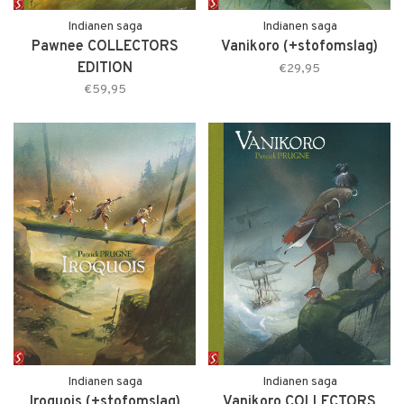
Indianen saga
Indianen saga
Pawnee COLLECTORS
Vanikoro (+stofomslag)
EDITION
€29,95
€59,95
Indianen saga
Indianen saga
Iroquois (+stofomslag)
Vanikoro COLLECTORS