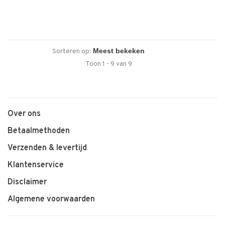
Sorteren op:
Toon 1 - 9 van 9
Over ons
Betaalmethoden
Verzenden & levertijd
Klantenservice
Disclaimer
Algemene voorwaarden