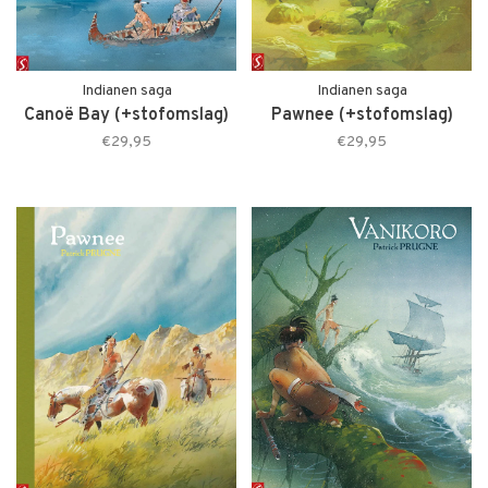
Indianen saga
Indianen saga
Canoë Bay (+stofomslag)
Pawnee (+stofomslag)
€29,95
€29,95