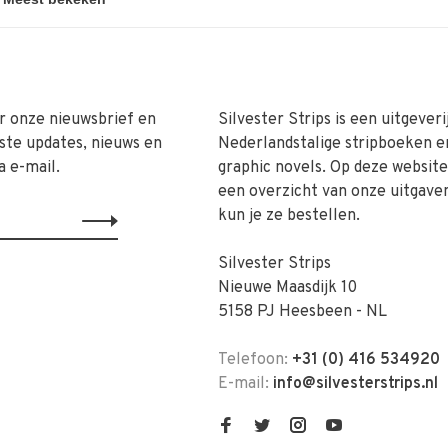
r onze nieuwsbrief en
Silvester Strips is een uitgeveri
ste updates, nieuws en
Nederlandstalige stripboeken e
a e-mail.
graphic novels. Op deze website 
een overzicht van onze uitgave
kun je ze bestellen.
Silvester Strips
Nieuwe Maasdijk 10
5158 PJ Heesbeen - NL
Telefoon:
+31 (0) 416 534920
E-mail:
info@silvesterstrips.nl