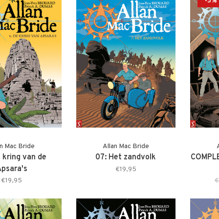
-5%
an Mac Bride
Allan Mac Bride
 kring van de
07: Het zandvolk
COMPLE
psara's
€19,95
€19,95
€