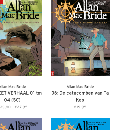
Allan Mac Bride
Allan Mac Bride
ET VERHAAL 01 tm
06: De catacomben van Ta
04 (SC)
Keo
39,80
€37,95
€19,95