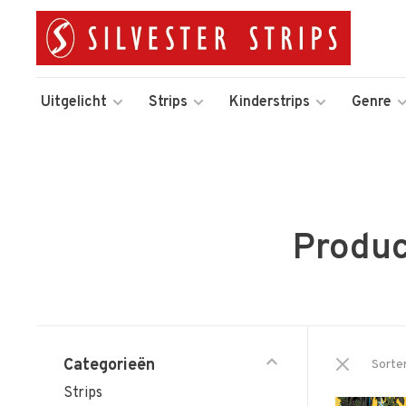
Uitgelicht
Strips
Kinderstrips
Genre
Produc
Categorieën
Sorte
Strips