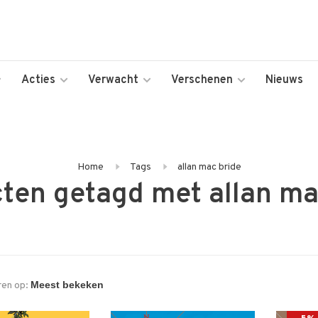
Acties
Verwacht
Verschenen
Nieuws
Home
Tags
allan mac bride
ten getagd met allan ma
ren op: