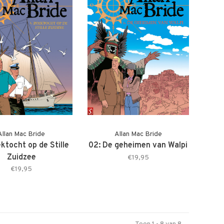
Allan Mac Bride
Allan Mac Bride
ktocht op de Stille
02: De geheimen van Walpi
Zuidzee
€19,95
€19,95