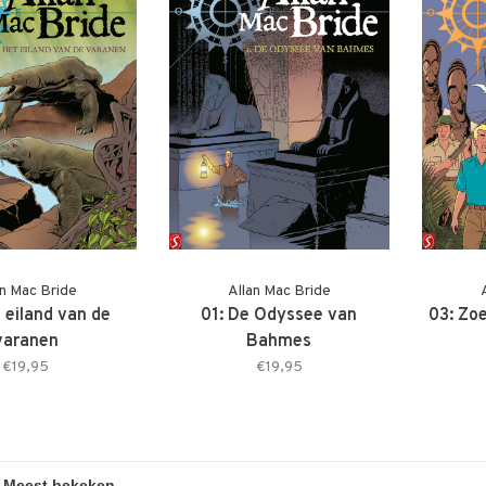
an Mac Bride
Allan Mac Bride
 eiland van de
01: De Odyssee van
03: Zoe
varanen
Bahmes
€19,95
€19,95