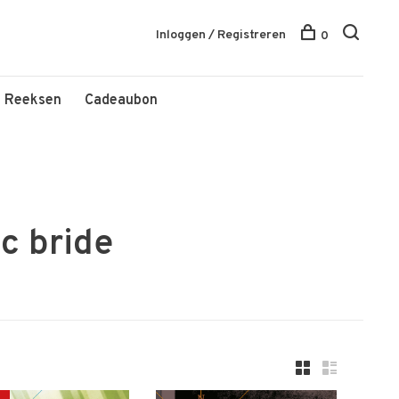
Inloggen / Registreren
0
Reeksen
Cadeaubon
c bride