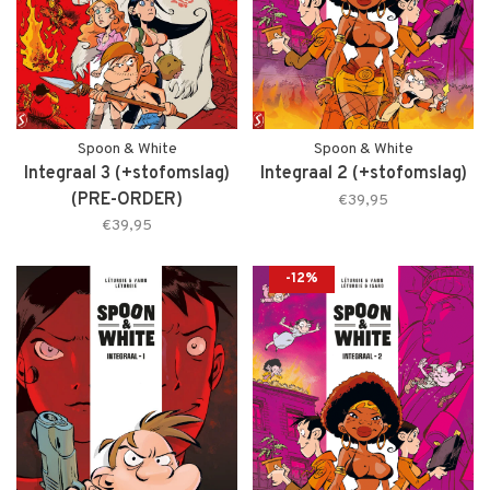
Spoon & White
Spoon & White
Integraal 3 (+stofomslag)
Integraal 2 (+stofomslag)
(PRE-ORDER)
€39,95
€39,95
-12%