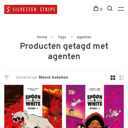
0
Home
Tags
agenten
Producten getagd met
agenten
Sorteren op: