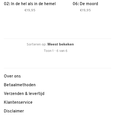
02: In de hel als in de hemel
06: De moord
€19,95
€19,95
Sorteren op:
Toon 1 - 6 van 6
Over ons
Betaalmethoden
Verzenden & levertijd
Klantenservice
Disclaimer