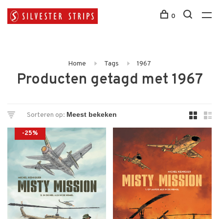
0
Home
Tags
1967
Producten getagd met 1967
Sorteren op:
-25%