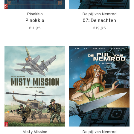
Pinokkio
De pijl van Nemrod
Pinokkio
07: De nachten
€11,95
€19,95
Misty Mission
De pijl van Nemrod