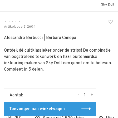
Sky Doll
•
•
•
•
•
Artikelcode
212604
Alessandro Barbucci | Barbara Canepa
Ontdek dé cultklassieker onder de strips! De combinatie
van oogstrelend tekenwerk en haar buitenaardse
inkleuring maken van Sky Doll een genot om te beleven.
Compleet in 5 delen.
-
+
Aantal:
Toevoegen aan winkelwagen