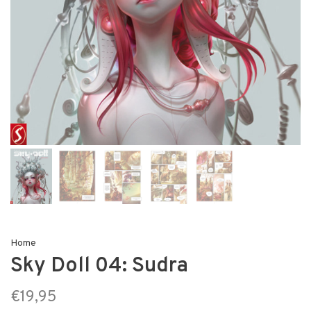
Home
Sky Doll 04: Sudra
€19,95