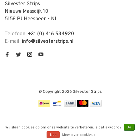
Silvester Strips
Nieuwe Maasdijk 10
5158 PJ Heesbeen - NL
Telefoon:
+31 (0) 416 534920
E-mail:
info@silvesterstrips.nl
© Copyright 2026 Silvester Strips
Wij slaan cookies op om onze website te verbeteren. Is dat akkoord?
Ja
Nee
Meer over cookies »