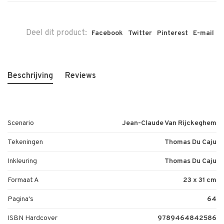
Deel dit product:
Facebook
Twitter
Pinterest
E-mail
Beschrijving
Reviews
Scenario
Jean-Claude Van Rijckeghem
Tekeningen
Thomas Du Caju
Inkleuring
Thomas Du Caju
Formaat A
23 x 31 cm
Pagina's
64
ISBN Hardcover
9789464842586