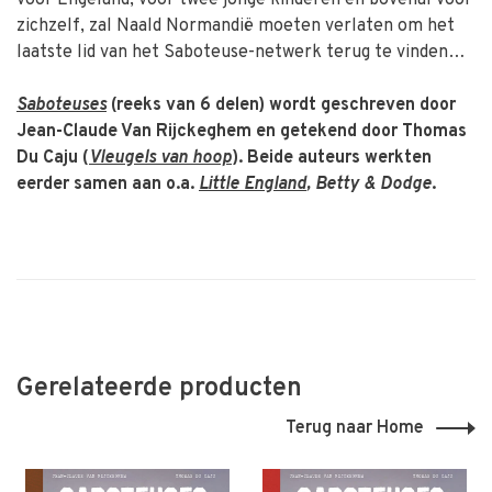
voor Engeland, voor twee jonge kinderen en bovenal voor
zichzelf, zal Naald Normandië moeten verlaten om het
laatste lid van het Saboteuse-netwerk terug te vinden…
Saboteuses
(reeks van 6 delen) wordt geschreven door
Jean-Claude Van Rijckeghem en getekend door Thomas
Du Caju (
Vleugels van hoop
). Beide auteurs werkten
eerder samen aan o.a.
Little England
, Betty & Dodge
.
Gerelateerde producten
Terug naar Home