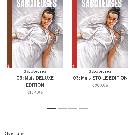
Saboteuses
Saboteuses
03: Muis DELUXE
03: Muis ETOILE EDITION
EDITION
€399,95
€124,95
1
2
3
4
Over ons