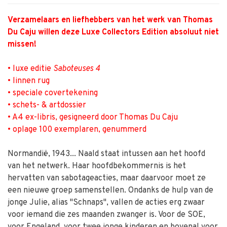
Verzamelaars en liefhebbers van het werk van Thomas
Du Caju willen deze Luxe Collectors Edition ­absoluut niet
missen!
• luxe editie
Saboteuses 4
• linnen rug
• speciale covertekening
• schets- & artdossier
• A4 ex-libris, gesigneerd door Thomas Du Caju
• oplage 100 exemplaren, genummerd
Normandië, 1943... Naald staat intussen aan het hoofd
van het netwerk. Haar hoofdbekommernis is het
hervatten van sabotageacties, maar daarvoor moet ze
een nieuwe groep samenstellen. Ondanks de hulp van de
jonge Julie, alias "Schnaps", vallen de acties erg zwaar
voor iemand die zes maanden zwanger is. Voor de SOE,