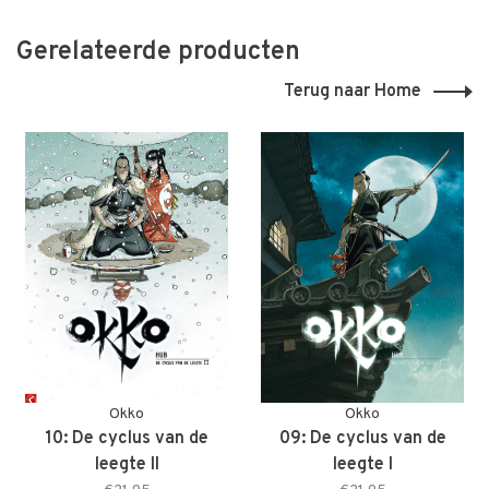
Gerelateerde producten
Terug naar Home
Okko
Okko
10: De cyclus van de
09: De cyclus van de
leegte II
leegte I