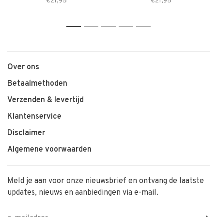
€21,95
€21,95
1
2
3
4
5
Over ons
Betaalmethoden
Verzenden & levertijd
Klantenservice
Disclaimer
Algemene voorwaarden
Meld je aan voor onze nieuwsbrief en ontvang de laatste
updates, nieuws en aanbiedingen via e-mail.