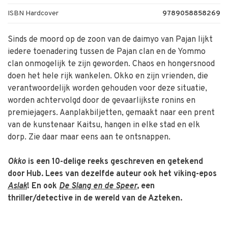
ISBN Hardcover
9789058858269
Sinds de moord op de zoon van de daimyo van Pajan lijkt
iedere toenadering tussen de Pajan clan en de Yommo
clan onmogelijk te zijn geworden. Chaos en hongersnood
doen het hele rijk wankelen. Okko en zijn vrienden, die
verantwoordelijk worden gehouden voor deze situatie,
worden achtervolgd door de gevaarlijkste ronins en
premiejagers. Aanplakbiljetten, gemaakt naar een prent
van de kunstenaar Kaitsu, hangen in elke stad en elk
dorp. Zie daar maar eens aan te ontsnappen.
Okko
is een 10-delige reeks geschreven en getekend
door Hub. Lees van dezelfde auteur ook het viking-epos
Aslak
! En ook
De Slang en de Speer
, een
thriller/detective in de wereld van de Azteken.