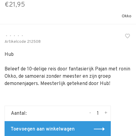
€21,95
Okko
•
•
•
•
•
Artikelcode
212508
Hub
Beleef de 10-delige reis door fantasierijk Pajan met ronin
Okko, de samoerai zonder meester en zijn groep
demonenjagers. Meesterlijk getekend door Hub!
-
+
Aantal:
Toevoegen aan winkelwagen