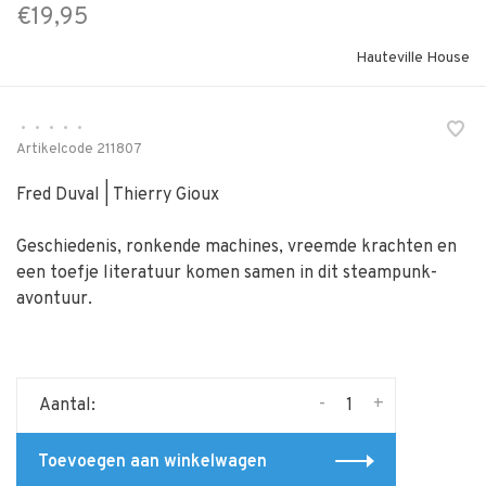
€19,95
Hauteville House
•
•
•
•
•
Artikelcode
211807
Fred Duval | Thierry Gioux
Geschiedenis, ronkende machines, vreemde krachten en
een toefje literatuur komen samen in dit steampunk-
avontuur.
-
+
Aantal:
Toevoegen aan winkelwagen