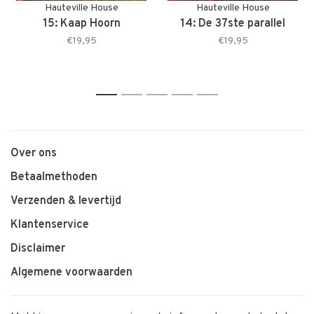
Hauteville House
Hauteville House
15: Kaap Hoorn
14: De 37ste parallel
€19,95
€19,95
1
2
3
4
5
Over ons
Betaalmethoden
Verzenden & levertijd
Klantenservice
Disclaimer
Algemene voorwaarden