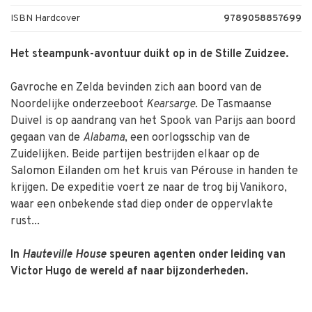
ISBN Hardcover
9789058857699
Het steampunk-avontuur duikt op in de Stille Zuidzee.
Gavroche en Zelda bevinden zich aan boord van de
Noordelijke onderzeeboot
Kearsarge
. De Tasmaanse
Duivel is op aandrang van het Spook van Parijs aan boord
gegaan van de
Alabama
, een oorlogsschip van de
Zuidelijken. Beide partijen bestrijden elkaar op de
Salomon Eilanden om het kruis van Pérouse in handen te
krijgen. De expeditie voert ze naar de trog bij Vanikoro,
waar een onbekende stad diep onder de oppervlakte
rust...
In
Hauteville House
speuren agenten onder leiding van
Victor Hugo de wereld af naar bijzonderheden.