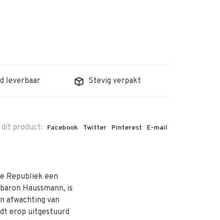
d leverbaar
Stevig verpakt
 dit product:
Facebook
Twitter
Pinterest
E-mail
 de Republiek een
n baron Haussmann, is
in afwachting van
rdt erop uitgestuurd