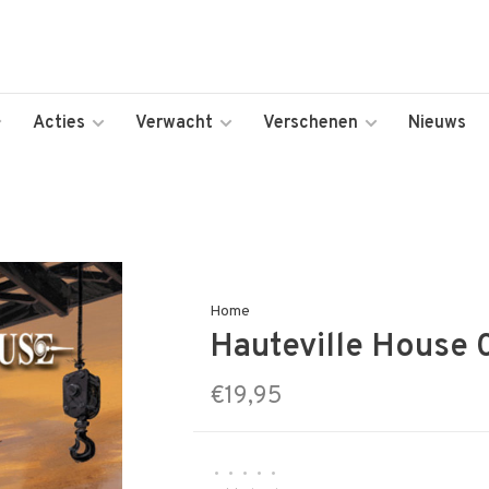
Acties
Verwacht
Verschenen
Nieuws
Home
Hauteville House 
€19,95
•
•
•
•
•