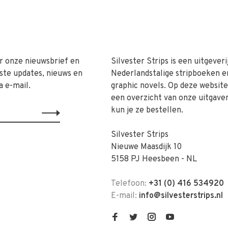
r onze nieuwsbrief en
Silvester Strips is een uitgeveri
ste updates, nieuws en
Nederlandstalige stripboeken e
a e-mail.
graphic novels. Op deze website 
een overzicht van onze uitgave
kun je ze bestellen.
Silvester Strips
Nieuwe Maasdijk 10
5158 PJ Heesbeen - NL
Telefoon:
+31 (0) 416 534920
E-mail:
info@silvesterstrips.nl