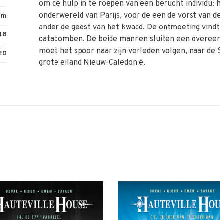
om de hulp in te roepen van een berucht individu: 
onderwereld van Parijs, voor de een de vorst van de
 cm
ander de geest van het kwaad. De ontmoeting vindt 
48
catacomben. De beide mannen sluiten een overee
moet het spoor naar zijn verleden volgen, naar de S
20
grote eiland Nieuw-Caledonië.