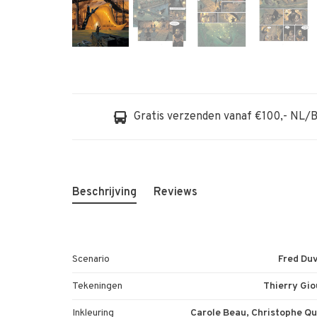
Gratis verzenden vanaf €100,- NL/
Beschrijving
Reviews
Scenario
Fred Du
Tekeningen
Thierry Gi
Inkleuring
Carole Beau, Christophe Q