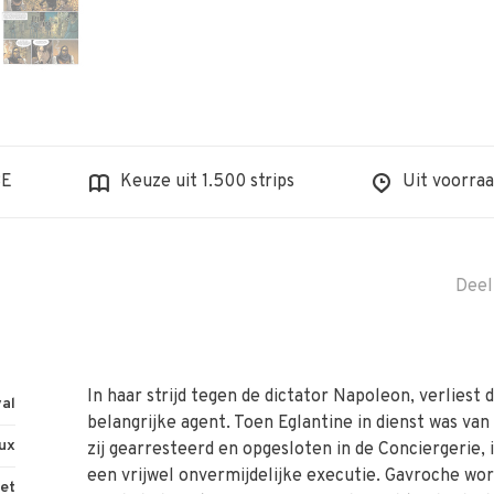
BE
Keuze uit 1.500 strips
Uit voorraa
Deel
In haar strijd tegen de dictator Napoleon, verliest
val
belangrijke agent. Toen Eglantine in dienst was va
oux
zij gearresteerd en opgesloten in de Conciergerie, 
een vrijwel onvermijdelijke executie. Gavroche wo
uet