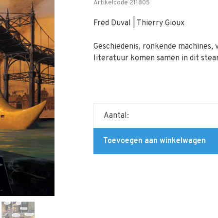
Artikelcode
211805
Fred Duval | Thierry Gioux
Geschiedenis, ronkende machines, 
literatuur komen samen in dit ste
Aantal:
Toevoegen aan winkelwagen