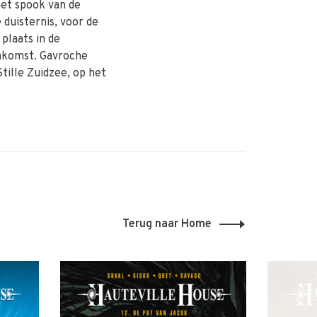
het spook van de
 duisternis, voor de
plaats in de
nkomst. Gavroche
tille Zuidzee, op het
Terug naar Home