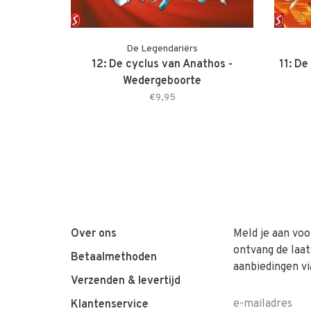
De Legendariërs
12: De cyclus van Anathos -
11: De
Wedergeboorte
€9,95
Over ons
Meld je aan voo
ontvang de laat
Betaalmethoden
aanbiedingen vi
Verzenden & levertijd
Klantenservice