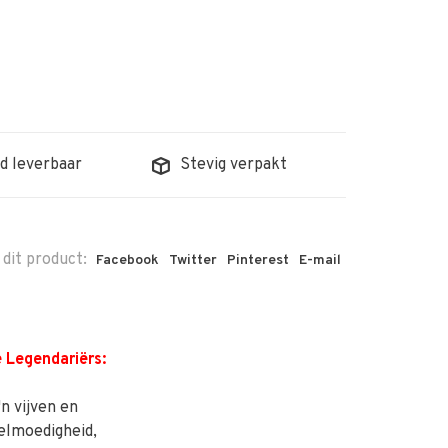
d leverbaar
Stevig verpakt
 dit product:
Facebook
Twitter
Pinterest
E-mail
 Legendariërs:
n vijven en
elmoedigheid,