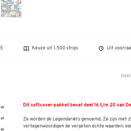
BE
Keuze uit 1.500 strips
Uit voorraa
Deel
Dit softcover-pakket bevat deel 16 t/m 20 van De
ral
ral
Ze worden de Legendariërs genoemd. Ze zijn met z'
vertegenwoordigen de vergeten echte waarden: ed
ral