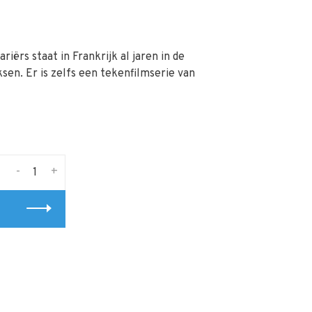
iërs staat in Frankrijk al jaren in de
sen. Er is zelfs een tekenfilmserie van
-
+