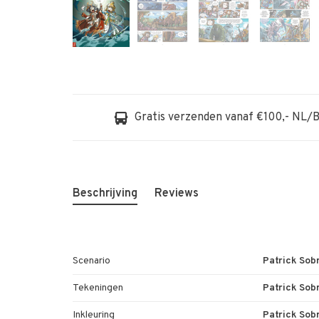
Gratis verzenden vanaf €100,- NL/
Beschrijving
Reviews
Scenario
Patrick Sob
Tekeningen
Patrick Sob
Inkleuring
Patrick Sob