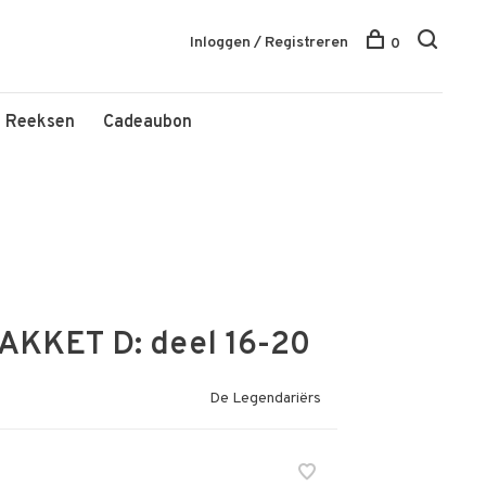
Inloggen / Registreren
0
Reeksen
Cadeaubon
AKKET D: deel 16-20
De Legendariërs