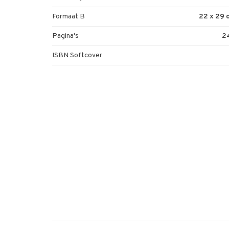
Formaat B
22 x 29 
Pagina's
2
ISBN Softcover