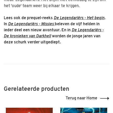
mede-Legendariërs. Het blijkt niet eenvoudig te zijn om
het 'oude' team weer bij elkaar te krijgen.
Lees ook de prequel-reeks
De Legendariërs - Het begin
.
In
De Legendariërs - Missies
beleven de vijf helden in
ieder deel een nieuw avontuur. En in
De Legendariërs -
De kronieken van Darkhell
worden de jonge jaren van
deze schurk verder uitgediept.
Gerelateerde producten
Terug naar Home