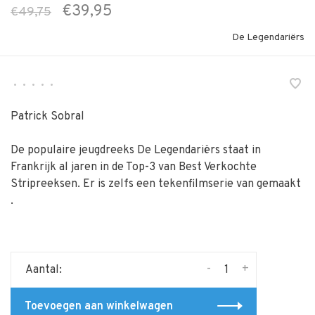
€39,95
€49,75
De Legendariërs
•
•
•
•
•
Patrick Sobral
De populaire jeugdreeks De Legendariërs staat in
Frankrijk al jaren in de Top-3 van Best Verkochte
Stripreeksen. Er is zelfs een tekenfilmserie van gemaakt
.
-
+
Aantal:
Toevoegen aan winkelwagen