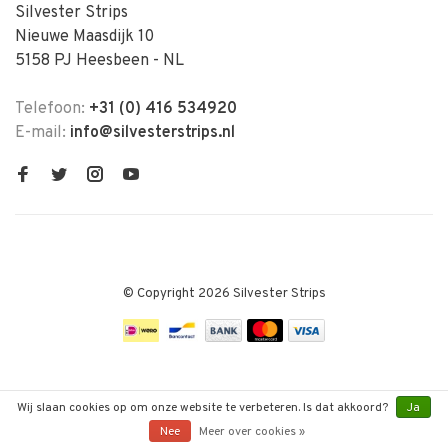
Silvester Strips
Nieuwe Maasdijk 10
5158 PJ Heesbeen - NL
Telefoon:
+31 (0) 416 534920
E-mail:
info@silvesterstrips.nl
© Copyright 2026 Silvester Strips
Wij slaan cookies op om onze website te verbeteren. Is dat akkoord?
Ja
Nee
Meer over cookies »