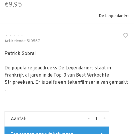
€9,95
De Legendariërs
•
•
•
•
•
Artikelcode
510567
Patrick Sobral
De populaire jeugdreeks De Legendariërs staat in
Frankrijk al jaren in de Top-3 van Best Verkochte
Stripreeksen. Er is zelfs een tekenfilmserie van gemaakt
.
-
+
Aantal: