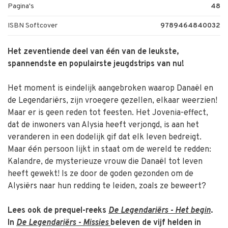
Pagina's
48
ISBN Softcover
9789464840032
Het zeventiende deel van één van de leukste,
spannendste en populairste jeugdstrips van nu!
Het moment is eindelijk aangebroken waarop Danaël en
de Legendariërs, zijn vroegere gezellen, elkaar weerzien!
Maar er is geen reden tot feesten. Het Jovenia-effect,
dat de inwoners van Alysia heeft verjongd, is aan het
veranderen in een dodelijk gif dat elk leven bedreigt.
Maar één persoon lijkt in staat om de wereld te redden:
Kalandre, de mysterieuze vrouw die Danaël tot leven
heeft gewekt! Is ze door de goden gezonden om de
Alysiërs naar hun redding te leiden, zoals ze beweert?
Lees ook de prequel-reeks
De Legendariërs - Het begin
.
In
De Legendariërs - Missies
beleven de vijf helden in