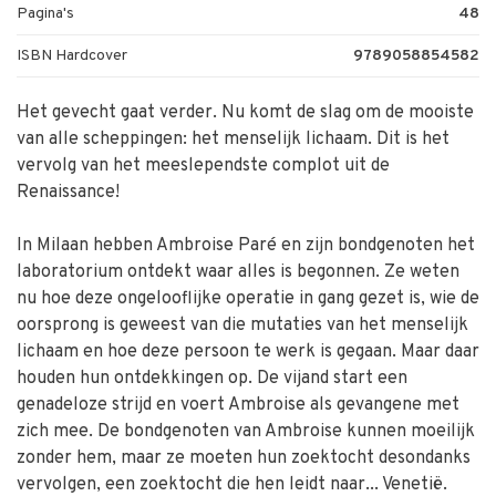
Pagina's
48
ISBN Hardcover
9789058854582
Het gevecht gaat verder. Nu komt de slag om de mooiste
van alle scheppingen: het menselijk lichaam. Dit is het
vervolg van het meeslependste complot uit de
Renaissance!
In Milaan hebben Ambroise Paré en zijn bondgenoten het
laboratorium ontdekt waar alles is begonnen. Ze weten
nu hoe deze ongelooflijke operatie in gang gezet is, wie de
oorsprong is geweest van die mutaties van het menselijk
lichaam en hoe deze persoon te werk is gegaan. Maar daar
houden hun ontdekkingen op. De vijand start een
genadeloze strijd en voert Ambroise als gevangene met
zich mee. De bondgenoten van Ambroise kunnen moeilijk
zonder hem, maar ze moeten hun zoektocht desondanks
vervolgen, een zoektocht die hen leidt naar... Venetië.