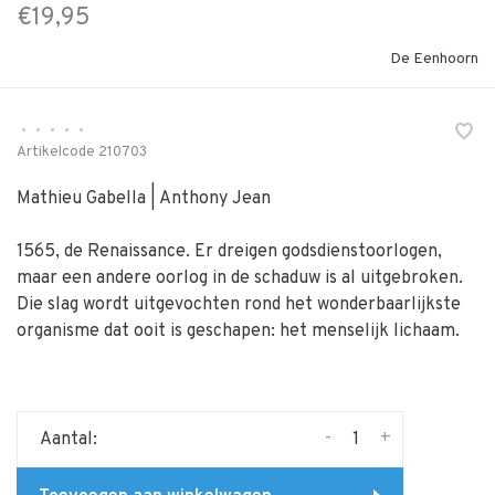
€19,95
De Eenhoorn
•
•
•
•
•
Artikelcode
210703
Mathieu Gabella | Anthony Jean
1565, de Renaissance. Er dreigen godsdienstoorlogen,
maar een andere oorlog in de schaduw is al uitgebroken.
Die slag wordt uitgevochten rond het wonderbaarlijkste
organisme dat ooit is geschapen: het menselijk lichaam.
-
+
Aantal: