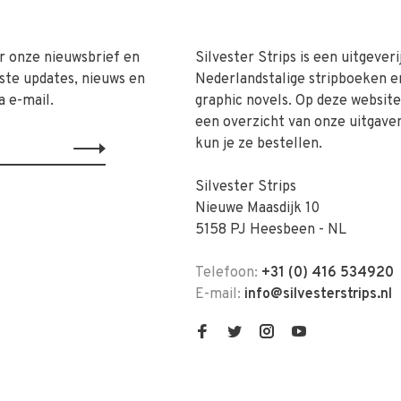
r onze nieuwsbrief en
Silvester Strips is een uitgeveri
ste updates, nieuws en
Nederlandstalige stripboeken e
a e-mail.
graphic novels. Op deze website 
een overzicht van onze uitgave
kun je ze bestellen.
Silvester Strips
Nieuwe Maasdijk 10
5158 PJ Heesbeen - NL
Telefoon:
+31 (0) 416 534920
E-mail:
info@silvesterstrips.nl