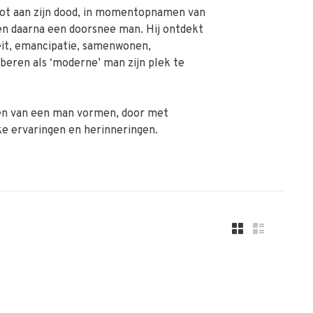
 tot aan zijn dood, in momentopnamen van
, en daarna een doorsnee man. Hij ontdekt
teit, emancipatie, samenwonen,
beren als ‘moderne’ man zijn plek te
ven van een man vormen, door met
ke ervaringen en herinneringen.