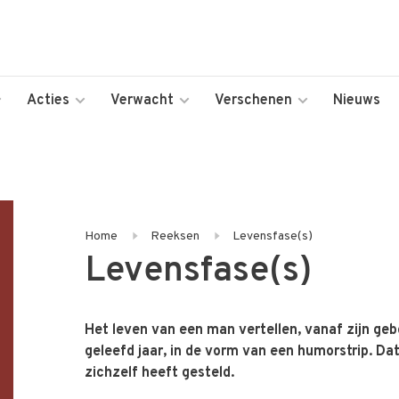
Acties
Verwacht
Verschenen
Nieuws
Home
Reeksen
Levensfase(s)
Levensfase(s)
Het leven van een man vertellen, vanaf zijn geb
geleefd jaar, in de vorm van een humorstrip. Da
zichzelf heeft gesteld.