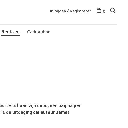
Inloggen / Registreren
0
Reeksen
Cadeaubon
oorte tot aan zijn dood, één pagina per
t is de uitdaging die auteur James