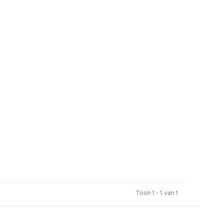
Toon 1 - 1 van 1