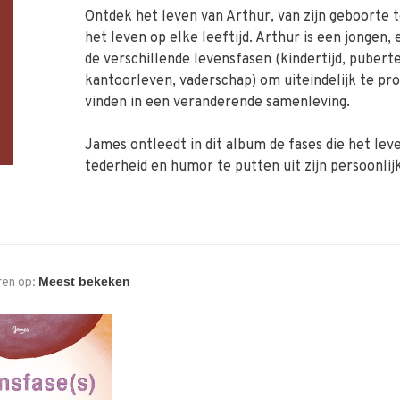
Ontdek het leven van Arthur, van zijn geboorte
het leven op elke leeftijd. Arthur is een jongen
de verschillende levensfasen (kindertijd, puber
kantoorleven, vaderschap) om uiteindelijk te pro
vinden in een veranderende samenleving.
James ontleedt in dit album de fases die het le
tederheid en humor te putten uit zijn persoonlij
ren op: