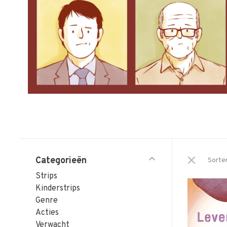
Categorieën
Sorte
Strips
Kinderstrips
Genre
Acties
Verwacht