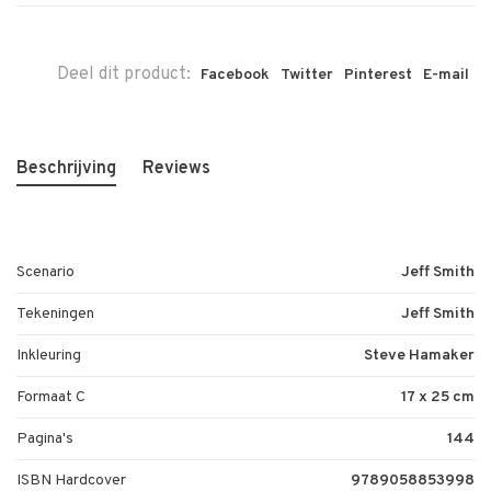
Deel dit product:
Facebook
Twitter
Pinterest
E-mail
Beschrijving
Reviews
Scenario
Jeff Smith
Tekeningen
Jeff Smith
Inkleuring
Steve Hamaker
Formaat C
17 x 25 cm
Pagina's
144
ISBN Hardcover
9789058853998