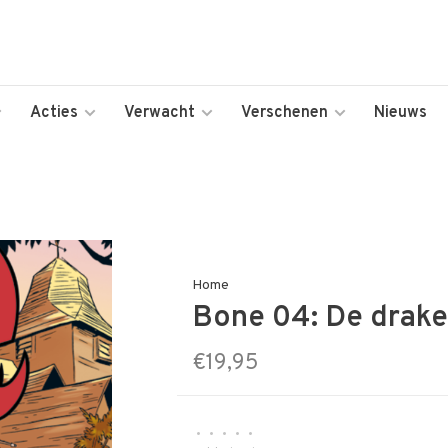
Acties
Verwacht
Verschenen
Nieuws
Home
Bone 04: De drak
€19,95
•
•
•
•
•