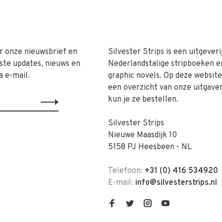
r onze nieuwsbrief en
Silvester Strips is een uitgeveri
ste updates, nieuws en
Nederlandstalige stripboeken e
a e-mail.
graphic novels. Op deze website 
een overzicht van onze uitgave
kun je ze bestellen.
Silvester Strips
Nieuwe Maasdijk 10
5158 PJ Heesbeen - NL
Telefoon:
+31 (0) 416 534920
E-mail:
info@silvesterstrips.nl