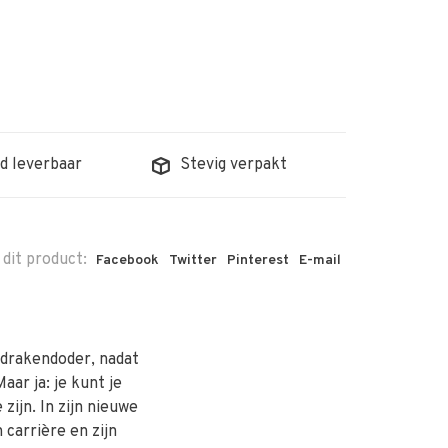
d leverbaar
Stevig verpakt
 dit product:
Facebook
Twitter
Pinterest
E-mail
 drakendoder, nadat
aar ja: je kunt je
 zijn. In zijn nieuwe
 carrière en zijn