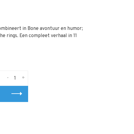
combineert in Bone avontuur en humor;
he rings. Een compleet verhaal in 11
-
+