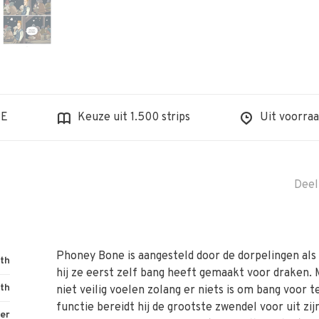
BE
Keuze uit 1.500 strips
Uit voorraa
Deel
Phoney Bone is aangesteld door de dorpelingen als
ith
hij ze eerst zelf bang heeft gemaakt voor draken. M
ith
niet veilig voelen zolang er niets is om bang voor te
functie bereidt hij de grootste zwendel voor uit zijn
er