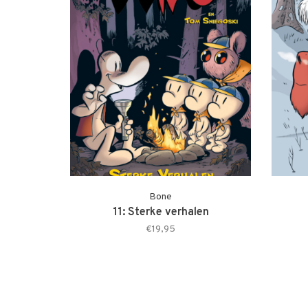
Bone
11: Sterke verhalen
€19,95