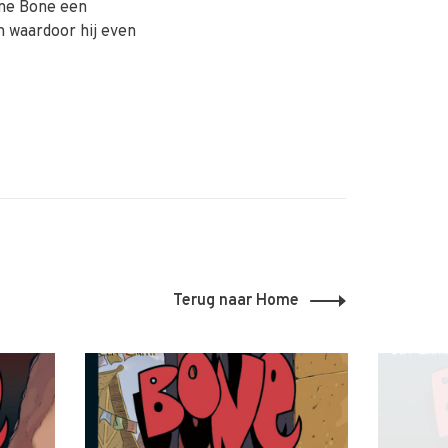
one Bone een
n waardoor hij even
Terug naar Home