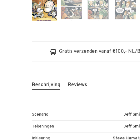
Gratis verzenden vanaf €100,- NL/
Beschrijving
Reviews
Scenario
Jeff Sm
Tekeningen
Jeff Sm
Inkleuring
Steve Hamak