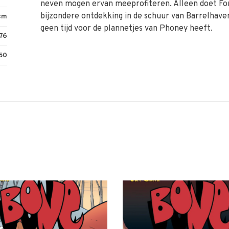
neven mogen ervan meeprofiteren. Alleen doet F
bijzondere ontdekking in de schuur van Barrelhave
 cm
geen tijd voor de plannetjes van Phoney heeft.
76
50