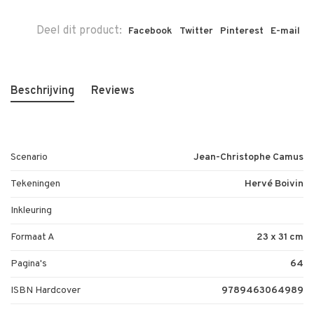
Deel dit product:
Facebook
Twitter
Pinterest
E-mail
Beschrijving
Reviews
Scenario
Jean-Christophe Camus
Tekeningen
Hervé Boivin
Inkleuring
Formaat A
23 x 31 cm
Pagina's
64
ISBN Hardcover
9789463064989