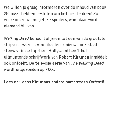
We willen je graag informeren over de inhoud van boek
28, maar hebben besloten om het niet te doen! Zo
voorkomen we mogelijke spoilers, want daar wordt
niemand blij van.
Walking Dead
behoort al jaren tot een van de grootste
stripsuccessen in Amerika. Ieder nieuw boek staat
steevast in de top-tien. Hollywood heeft het
uitmuntende schrijfwerk van
Robert Kirkman
inmiddels
ook ontdekt. De televisie-serie van
The Walking Dead
wordt uitgezonden op
FOX
.
Lees ook eens Kirkmans andere horrorreeks
Outcast
!