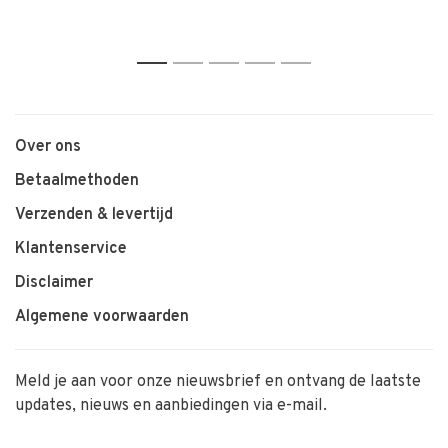
1
2
3
4
5
Over ons
Betaalmethoden
Verzenden & levertijd
Klantenservice
Disclaimer
Algemene voorwaarden
Meld je aan voor onze nieuwsbrief en ontvang de laatste
updates, nieuws en aanbiedingen via e-mail.