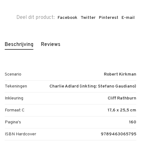
Deel dit product:
Facebook
Twitter
Pinterest
E-mail
Beschrijving
Reviews
Scenario
Robert Kirkman
Tekeningen
Charlie Adlard (inkting: Stefano Gaudiano)
Inkleuring
Cliff Rathburn
Formaat C
17,6 x 25,5 cm
Pagina's
160
ISBN Hardcover
9789463065795