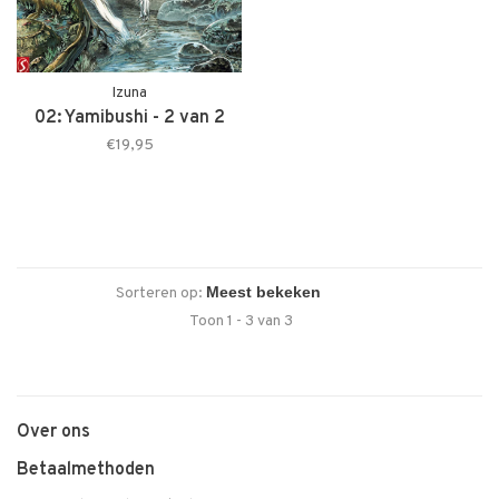
Izuna
02: Yamibushi - 2 van 2
€19,95
Sorteren op:
Toon 1 - 3 van 3
Over ons
Betaalmethoden