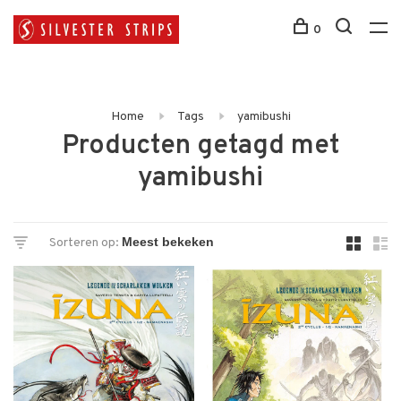
0
Home
Tags
yamibushi
Producten getagd met
yamibushi
Sorteren op: