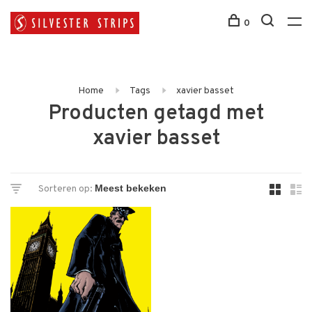
0
Home
Tags
xavier basset
Producten getagd met
xavier basset
Sorteren op: