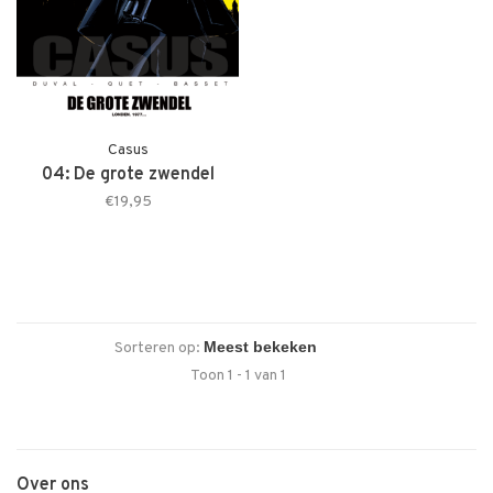
Casus
04: De grote zwendel
€19,95
Sorteren op:
Toon 1 - 1 van 1
Over ons