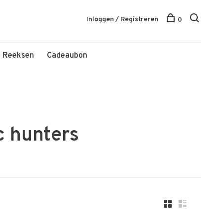
Inloggen / Registreren
0
Reeksen
Cadeaubon
c hunters