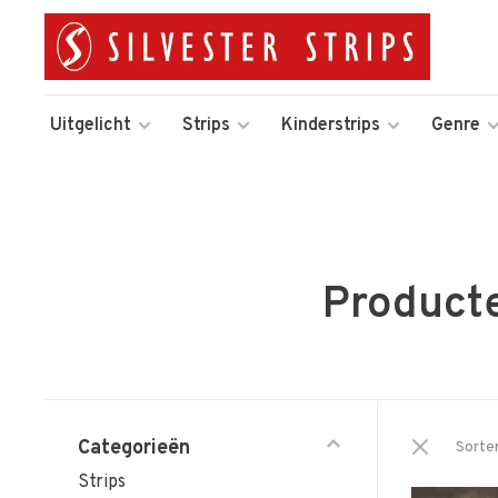
Uitgelicht
Strips
Kinderstrips
Genre
Producte
Categorieën
Sorte
Strips