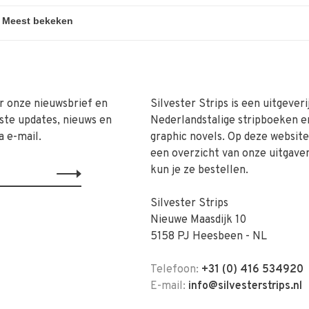
r onze nieuwsbrief en
Silvester Strips is een uitgeveri
ste updates, nieuws en
Nederlandstalige stripboeken e
a e-mail.
graphic novels. Op deze website 
een overzicht van onze uitgave
kun je ze bestellen.
Silvester Strips
Nieuwe Maasdijk 10
5158 PJ Heesbeen - NL
Telefoon:
+31 (0) 416 534920
E-mail:
info@silvesterstrips.nl