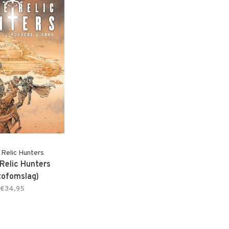
 Relic Hunters
Relic Hunters
tofomslag)
€34,95