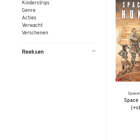
Kinderstrips
Genre
Acties
Verwacht
Verschenen
Reeksen
Space
Space 
(+s