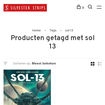
0
Home
Tags
sol 13
Producten getagd met sol
13
Sorteren op: