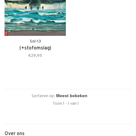
Sol-13
(+stofomslag)
€29,95
Sorteren op:
Toon 1 - 1 van 1
Over ons