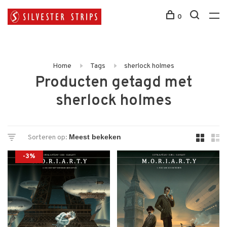
0
Home
Tags
sherlock holmes
Producten getagd met
sherlock holmes
Sorteren op:
-3%