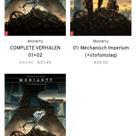
Moriarty
Moriarty
COMPLETE VERHALEN
01: Mechanisch Imperium
01+02
(+stofomslag)
€59,90
€57,95
€29,95