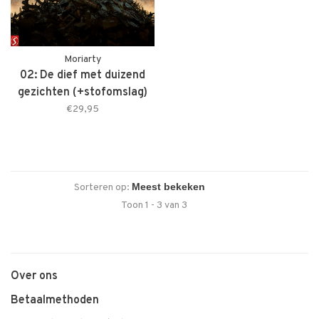
Moriarty
02: De dief met duizend
gezichten (+stofomslag)
€29,95
Sorteren op:
Toon 1 - 3 van 3
Over ons
Betaalmethoden