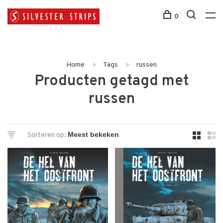
0
Home
Tags
russen
Producten getagd met
russen
Sorteren op: