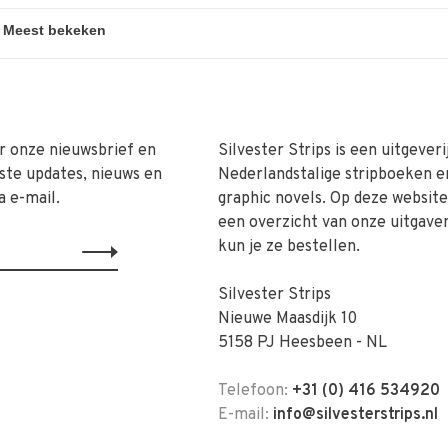
r onze nieuwsbrief en
Silvester Strips is een uitgeveri
ste updates, nieuws en
Nederlandstalige stripboeken e
a e-mail.
graphic novels. Op deze website 
een overzicht van onze uitgave
kun je ze bestellen.
Silvester Strips
Nieuwe Maasdijk 10
5158 PJ Heesbeen - NL
Telefoon:
+31 (0) 416 534920
E-mail:
info@silvesterstrips.nl