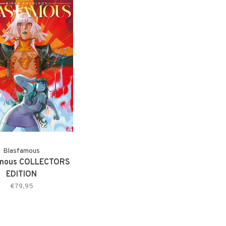
Blasfamous
amous COLLECTORS
EDITION
€79,95