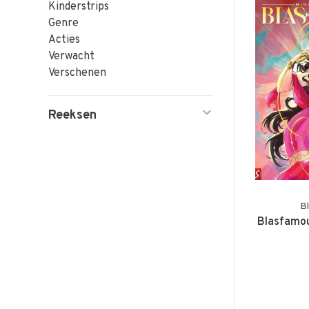
Kinderstrips
Genre
Acties
Verwacht
Verschenen
Reeksen
B
Blasfamou