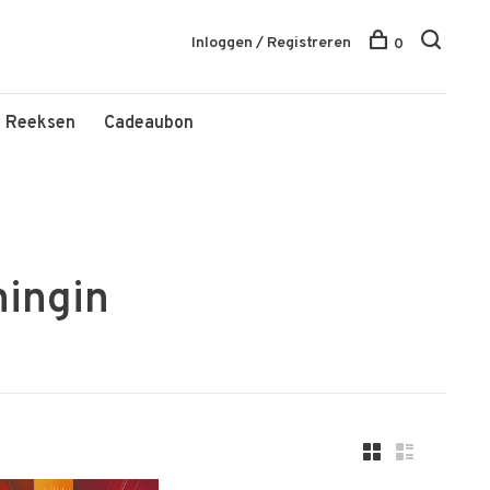
Inloggen / Registreren
0
Reeksen
Cadeaubon
ingin