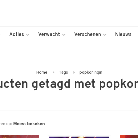
Acties
Verwacht
Verschenen
Nieuws
Home
Tags
popkoningin
ucten getagd met popkon
ren op: