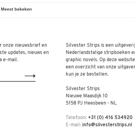
r onze nieuwsbrief en
Silvester Strips is een uitgeveri
ste updates, nieuws en
Nederlandstalige stripboeken e
a e-mail.
graphic novels. Op deze website 
een overzicht van onze uitgave
kun je ze bestellen.
Silvester Strips
Nieuwe Maasdijk 10
5158 PJ Heesbeen - NL
Telefoon:
+31 (0) 416 534920
E-mail:
info@silvesterstrips.nl