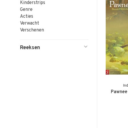
Kinderstrips
Genre
Acties
Verwacht
Verschenen
Reeksen
In
Pawnee 