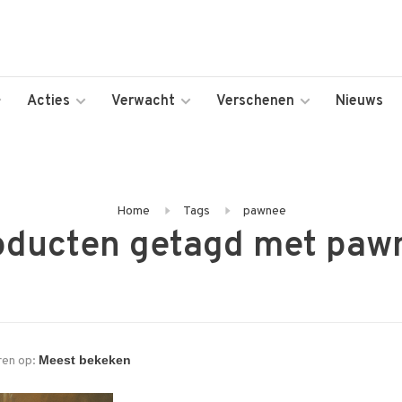
Acties
Verwacht
Verschenen
Nieuws
Home
Tags
pawnee
oducten getagd met paw
ren op: