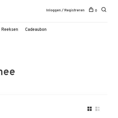
Inloggen / Registreren
0
Reeksen
Cadeaubon
nee