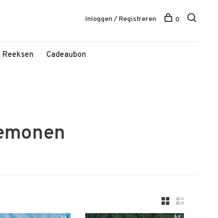
Inloggen / Registreren
0
Reeksen
Cadeaubon
demonen