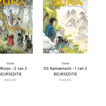
Izuna
Izuna
 Wunjo - 2 van 2
03: Namaenashi - 1 van 2
BEURSEDITIE
BEURSEDITIE
€40,00
€40,00