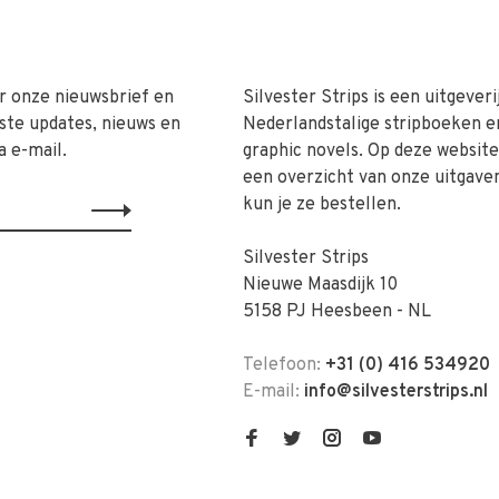
r onze nieuwsbrief en
Silvester Strips is een uitgeveri
ste updates, nieuws en
Nederlandstalige stripboeken e
a e-mail.
graphic novels. Op deze website 
een overzicht van onze uitgave
kun je ze bestellen.
Silvester Strips
Nieuwe Maasdijk 10
5158 PJ Heesbeen - NL
Telefoon:
+31 (0) 416 534920
E-mail:
info@silvesterstrips.nl