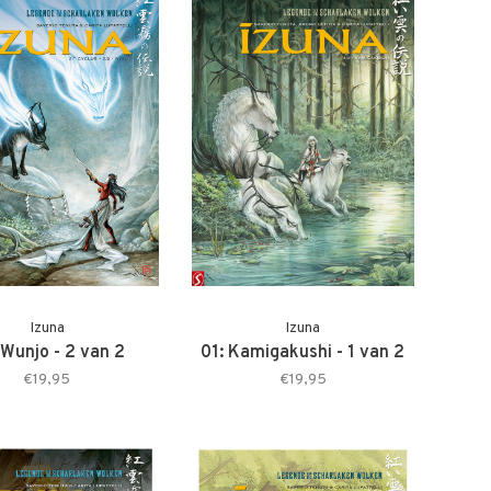
Izuna
Izuna
 Wunjo - 2 van 2
01: Kamigakushi - 1 van 2
€19,95
€19,95