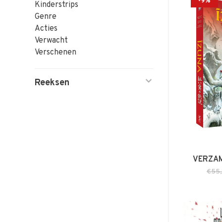
-9%
Kinderstrips
Genre
Acties
Verwacht
Verschenen
Reeksen
VERZAM
€55