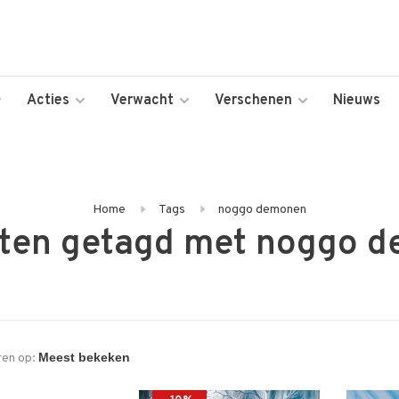
Acties
Verwacht
Verschenen
Nieuws
Home
Tags
noggo demonen
ten getagd met noggo 
ren op: