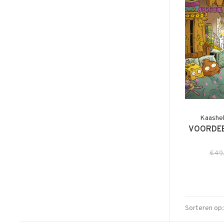
Kaashe
VOORDEE
€49
Sorteren op: