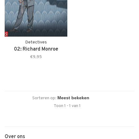
Detectives
02: Richard Monroe
€9,95
Sorteren op:
Toon 1 - 1 van 1
Over ons