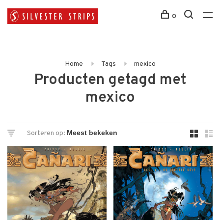
0
Home
Tags
mexico
Producten getagd met
mexico
Sorteren op: