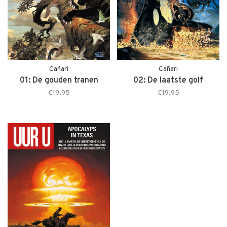
Cañari
Cañari
01: De gouden tranen
02: De laatste golf
€19,95
€19,95