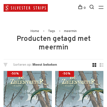
0
Home
Tags
meermin
Producten getagd met
meermin
Sorteren op:
-50%
-50%