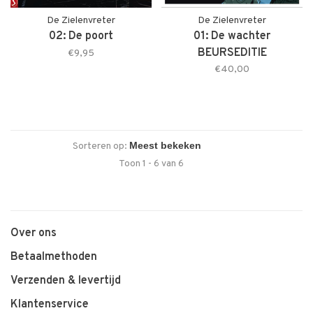
De Zielenvreter
De Zielenvreter
02: De poort
01: De wachter
BEURSEDITIE
€9,95
€40,00
Sorteren op:
Toon 1 - 6 van 6
Over ons
Betaalmethoden
Verzenden & levertijd
Klantenservice