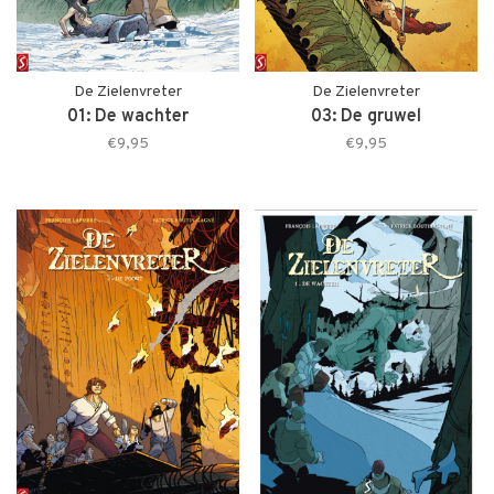
De Zielenvreter
De Zielenvreter
01: De wachter
03: De gruwel
€9,95
€9,95