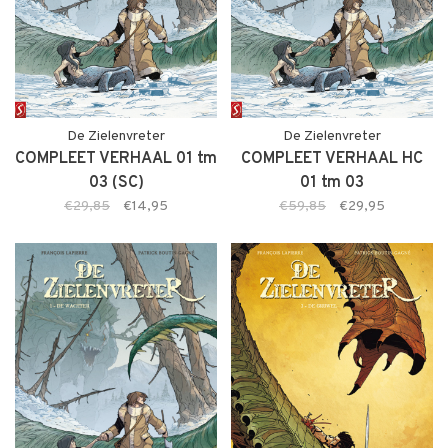
De Zielenvreter
De Zielenvreter
COMPLEET VERHAAL 01 tm
COMPLEET VERHAAL HC
03 (SC)
01 tm 03
€29,85
€14,95
€59,85
€29,95