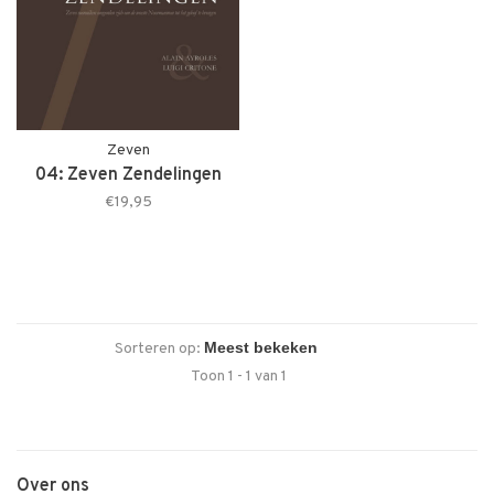
Zeven
04: Zeven Zendelingen
€19,95
Sorteren op:
Toon 1 - 1 van 1
Over ons