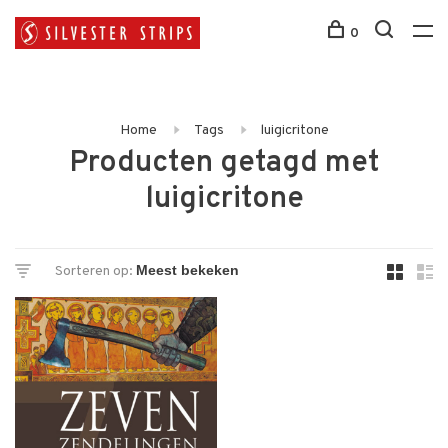
0
Home
Tags
luigicritone
Producten getagd met
luigicritone
Sorteren op: