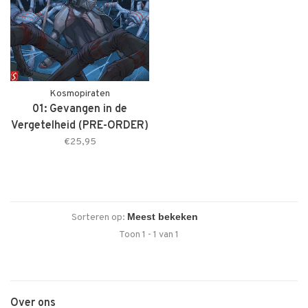
Kosmopiraten
01: Gevangen in de
Vergetelheid (PRE-ORDER)
€25,95
Sorteren op:
Toon 1 - 1 van 1
Over ons