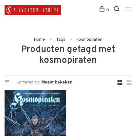
0
Home
Tags
kosmopiraten
Producten getagd met
kosmopiraten
Sorteren op: