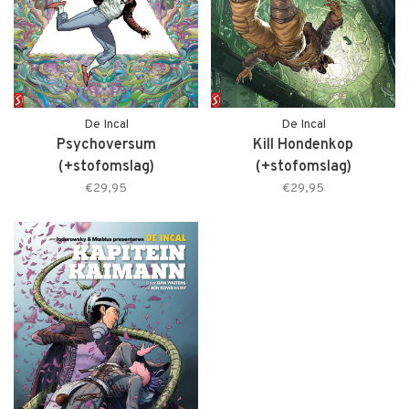
De Incal
De Incal
Psychoversum
Kill Hondenkop
(+stofomslag)
(+stofomslag)
€29,95
€29,95