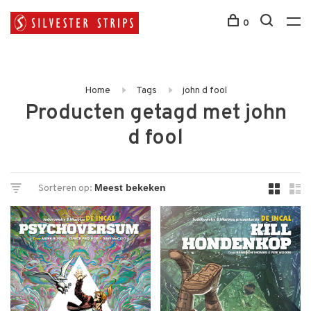
0
Home
Tags
john d fool
Producten getagd met john
d fool
Sorteren op: