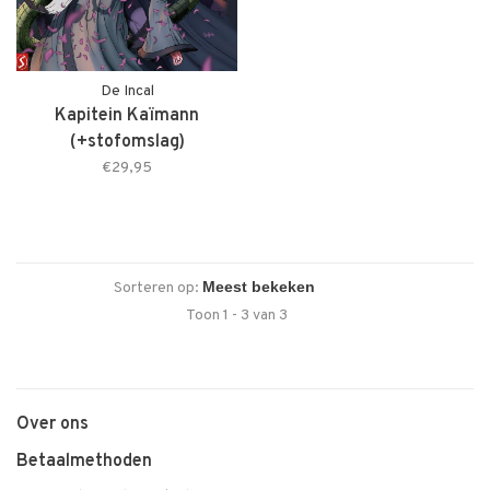
De Incal
Kapitein Kaïmann
(+stofomslag)
€29,95
Sorteren op:
Toon 1 - 3 van 3
Over ons
Betaalmethoden