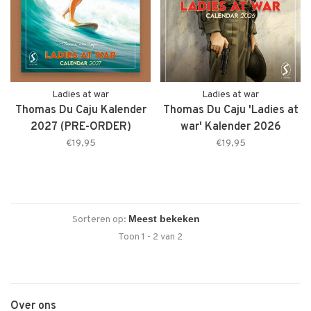
Ladies at war
Ladies at war
Thomas Du Caju Kalender
Thomas Du Caju 'Ladies at
2027 (PRE-ORDER)
war' Kalender 2026
€19,95
€19,95
Sorteren op:
Toon 1 - 2 van 2
Over ons