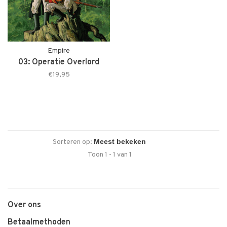
Empire
03: Operatie Overlord
€19,95
Sorteren op:
Toon 1 - 1 van 1
Over ons
Betaalmethoden