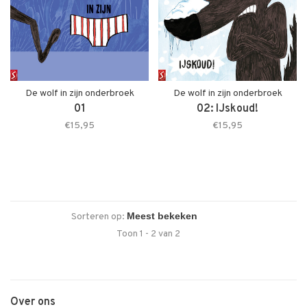
De wolf in zijn onderbroek
De wolf in zijn onderbroek
01
02: IJskoud!
€15,95
€15,95
Sorteren op:
Toon 1 - 2 van 2
Over ons