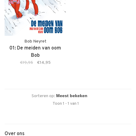
Bob Neyret
01: De meiden van oom
Bob
€19,95
€14,95
Sorteren op:
Toon 1 - 1 van 1
Over ons