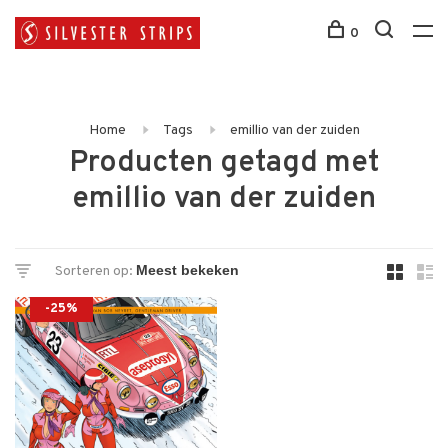
0
Home
Tags
emillio van der zuiden
Producten getagd met
emillio van der zuiden
Sorteren op:
-25%