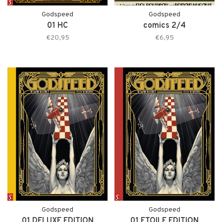
Godspeed
Godspeed
01 HC
comics 2/4
€20,95
€6,95
Godspeed
Godspeed
01 DELUXE EDITION
01 ETOILE EDITION