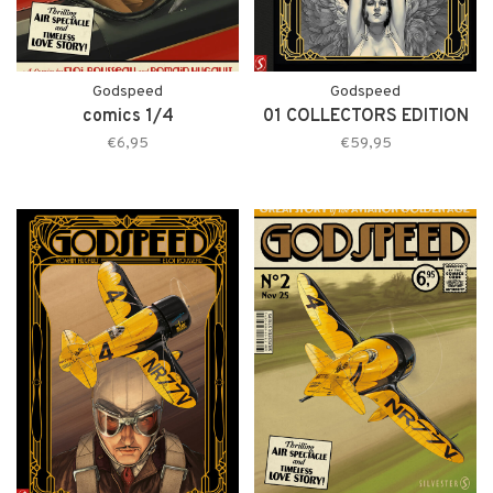
Godspeed
Godspeed
comics 1/4
01 COLLECTORS EDITION
€6,95
€59,95