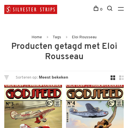
0
Home
Tags
Eloi Rousseau
Producten getagd met Eloi
Rousseau
Sorteren op: