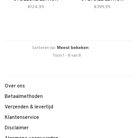
€124,95
€399,95
Sorteren op:
Toon 1 - 8 van 8
Over ons
Betaalmethoden
Verzenden & levertijd
Klantenservice
Disclaimer