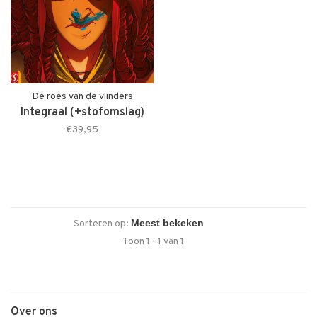
De roes van de vlinders
Integraal (+stofomslag)
€39,95
Sorteren op:
Toon 1 - 1 van 1
Over ons