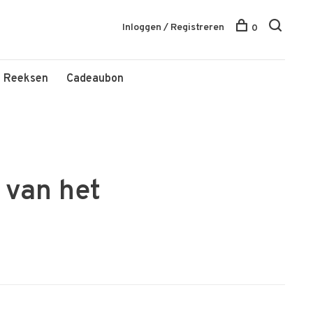
Inloggen / Registreren
0
Reeksen
Cadeaubon
 van het