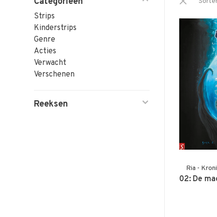
Categorieën
Sorte
Strips
Kinderstrips
Genre
Acties
Verwacht
Verschenen
Reeksen
Ria - Kron
02: De ma