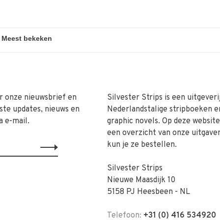
r onze nieuwsbrief en
Silvester Strips is een uitgeveri
ste updates, nieuws en
Nederlandstalige stripboeken e
a e-mail.
graphic novels. Op deze website 
een overzicht van onze uitgave
kun je ze bestellen.
Silvester Strips
Nieuwe Maasdijk 10
5158 PJ Heesbeen - NL
Telefoon:
+31 (0) 416 534920