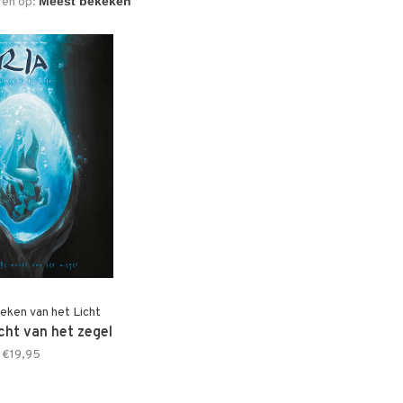
ren op:
ieken van het Licht
cht van het zegel
€19,95