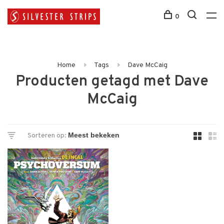
0
Home
Tags
Dave McCaig
Producten getagd met Dave
McCaig
Sorteren op: