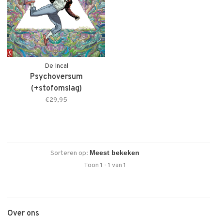
De Incal
Psychoversum
(+stofomslag)
€29,95
Sorteren op:
Toon 1 - 1 van 1
Over ons