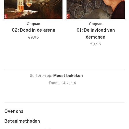
Cognac
Cognac
02: Dood in de arena
01: De invloed van
demonen
€9,95
€9,95
Sorteren op:
Toon 1 - 4 van 4
Over ons
Betaalmethoden