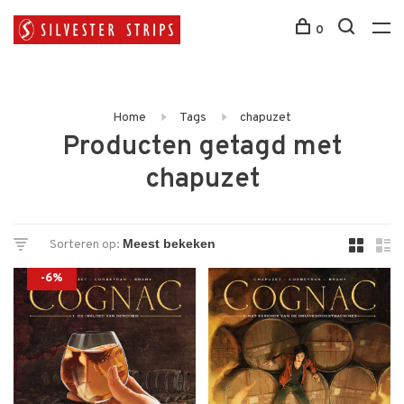
0
Home
Tags
chapuzet
Producten getagd met
chapuzet
Sorteren op:
-6%