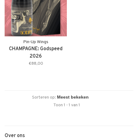
Pin-Up Wings
CHAMPAGNE: Godspeed
2026
€88,00
Sorteren op:
Toon 1 - 1 van 1
Over ons